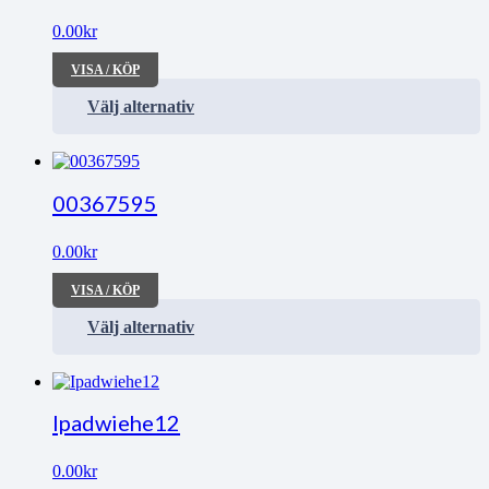
0.00
kr
VISA / KÖP
Välj alternativ
00367595
0.00
kr
VISA / KÖP
Välj alternativ
Ipadwiehe12
0.00
kr