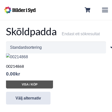
Sköldpadda
Endast ett sökresultat
00214868
0.00
kr
VISA / KÖP
Välj alternativ