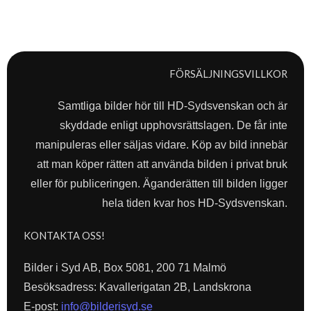
FÖRSÄLJNINGSVILLKOR
Samtliga bilder hör till HD-Sydsvenskan och är
skyddade enligt upphovsrättslagen. De får inte
manipuleras eller säljas vidare. Köp av bild innebär
att man köper rätten att använda bilden i privat bruk
eller för publiceringen. Äganderätten till bilden ligger
hela tiden kvar hos HD-Sydsvenskan.
KONTAKTA OSS!
Bilder i Syd AB, Box 5081, 200 71 Malmö
Besöksadress: Kavallerigatan 2B, Landskrona
E-post:
info@bilderisyd.se