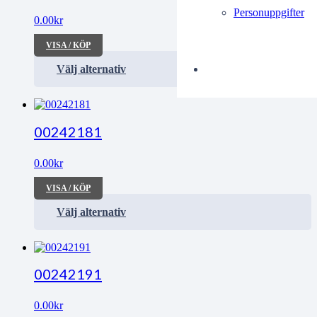
Personuppgifter
0.00
kr
VISA / KÖP
Välj alternativ
00242181
0.00
kr
VISA / KÖP
Välj alternativ
00242191
0.00
kr