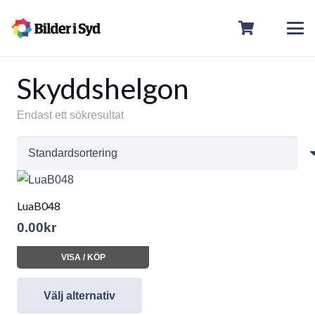
Skyddshelgon
Endast ett sökresultat
LuaB048
0.00
kr
VISA / KÖP
Välj alternativ