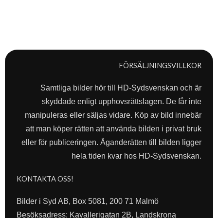
FÖRSÄLJNINGSVILLKOR
Samtliga bilder hör till HD-Sydsvenskan och är
skyddade enligt upphovsrättslagen. De får inte
manipuleras eller säljas vidare. Köp av bild innebär
att man köper rätten att använda bilden i privat bruk
eller för publiceringen. Äganderätten till bilden ligger
hela tiden kvar hos HD-Sydsvenskan.
KONTAKTA OSS!
Bilder i Syd AB, Box 5081, 200 71 Malmö
Besöksadress: Kavallerigatan 2B, Landskrona