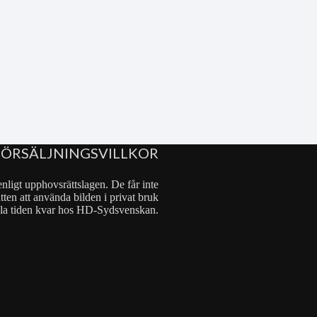
FÖRSÄLJNINGSVILLKOR
nligt upphovsrättslagen. De får inte
tten att använda bilden i privat bruk
 hela tiden kvar hos HD-Sydsvenskan.