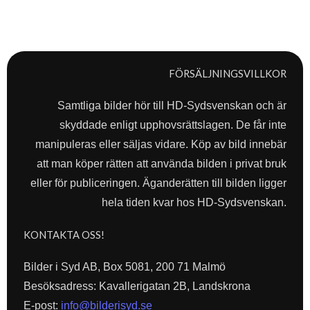
FÖRSÄLJNINGSVILLKOR
Samtliga bilder hör till HD-Sydsvenskan och är
skyddade enligt upphovsrättslagen. De får inte
manipuleras eller säljas vidare. Köp av bild innebär
att man köper rätten att använda bilden i privat bruk
eller för publiceringen. Äganderätten till bilden ligger
hela tiden kvar hos HD-Sydsvenskan.
KONTAKTA OSS!
Bilder i Syd AB, Box 5081, 200 71 Malmö
Besöksadress: Kavallerigatan 2B, Landskrona
E-post:
info@bilderisyd.se