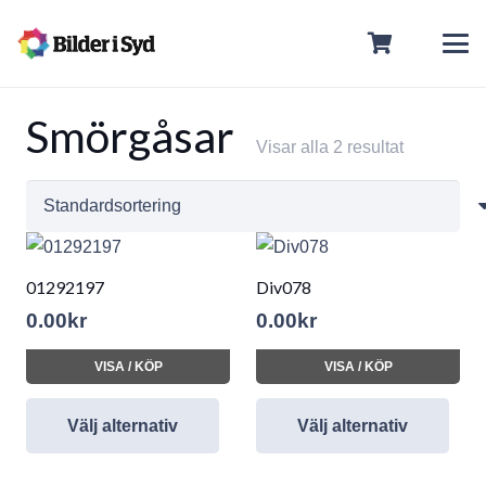
Smörgåsar
Visar alla 2 resultat
01292197
Div078
0.00
kr
0.00
kr
VISA / KÖP
VISA / KÖP
Välj alternativ
Välj alternativ