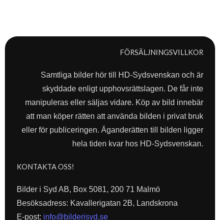
FÖRSÄLJNINGSVILLKOR
Samtliga bilder hör till HD-Sydsvenskan och är
skyddade enligt upphovsrättslagen. De får inte
manipuleras eller säljas vidare. Köp av bild innebär
att man köper rätten att använda bilden i privat bruk
eller för publiceringen. Äganderätten till bilden ligger
hela tiden kvar hos HD-Sydsvenskan.
KONTAKTA OSS!
Bilder i Syd AB, Box 5081, 200 71 Malmö
Besöksadress: Kavallerigatan 2B, Landskrona
E-post:
info@bilderisyd.se