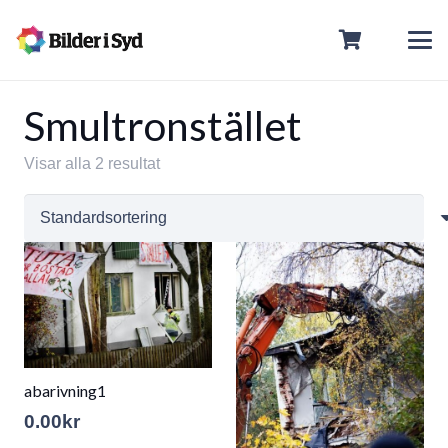
Smultronstället
Visar alla 2 resultat
abarivning1
0.00
kr