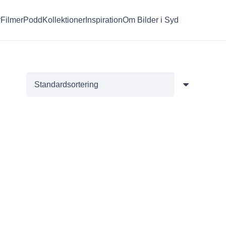
r
Filmer
Podd
Kollektioner
Inspiration
Om Bilder i Syd