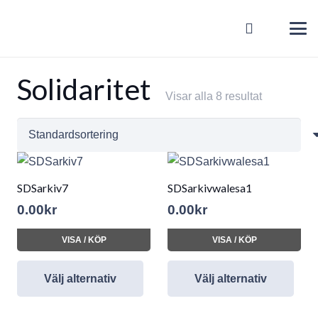
Solidaritet
Visar alla 8 resultat
SDSarkiv7
SDSarkivwalesa1
0.00
kr
0.00
kr
VISA / KÖP
VISA / KÖP
Välj alternativ
Välj alternativ