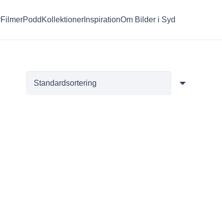
r
Filmer
Podd
Kollektioner
Inspiration
Om Bilder i Syd