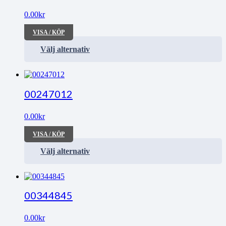
0.00
kr
VISA / KÖP
Välj alternativ
00247012
0.00
kr
VISA / KÖP
Välj alternativ
00344845
0.00
kr