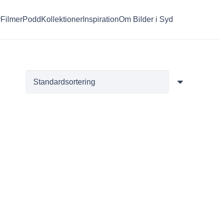
r
Filmer
Podd
Kollektioner
Inspiration
Om Bilder i Syd