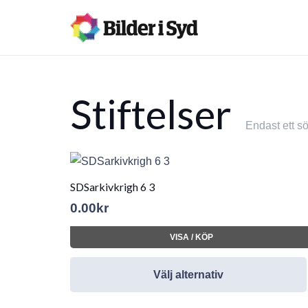
Stiftelser
Endast ett sö
SDSarkivkrigh 6 3
0.00
kr
VISA / KÖP
Välj alternativ