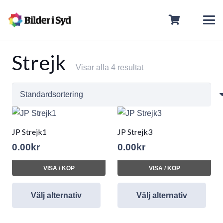
Strejk
Visar alla 4 resultat
JP Strejk1
JP Strejk3
0.00
kr
0.00
kr
VISA / KÖP
VISA / KÖP
Välj alternativ
Välj alternativ