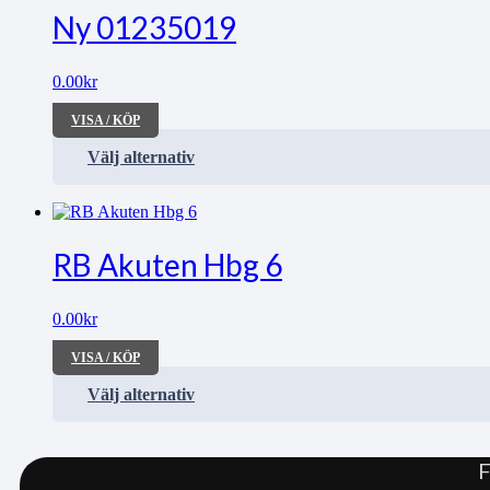
Ny 01235019
0.00
kr
VISA / KÖP
Välj alternativ
RB Akuten Hbg 6
0.00
kr
VISA / KÖP
Välj alternativ