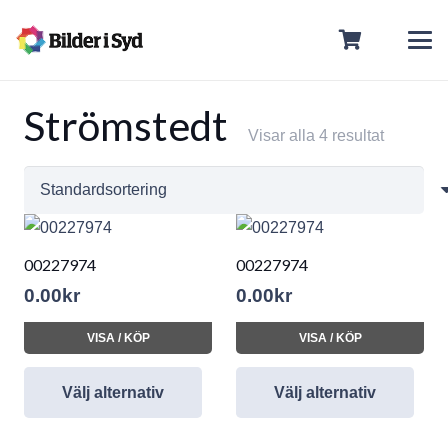
Strömstedt
Visar alla 4 resultat
00227974
00227974
0.00
kr
0.00
kr
VISA / KÖP
VISA / KÖP
Välj alternativ
Välj alternativ