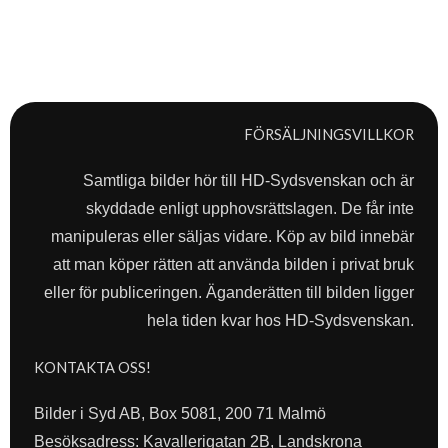
FÖRSÄLJNINGSVILLKOR
Samtliga bilder hör till HD-Sydsvenskan och är
skyddade enligt upphovsrättslagen. De får inte
manipuleras eller säljas vidare. Köp av bild innebär
att man köper rätten att använda bilden i privat bruk
eller för publiceringen. Äganderätten till bilden ligger
hela tiden kvar hos HD-Sydsvenskan.
KONTAKTA OSS!
Bilder i Syd AB, Box 5081, 200 71 Malmö
Besöksadress: Kavallerigatan 2B, Landskrona