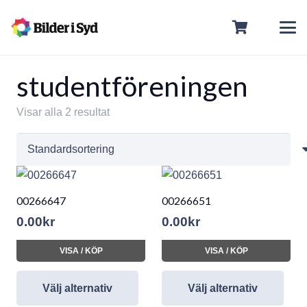
studentföreningen
Visar alla 2 resultat
00266647
00266651
0.00
kr
0.00
kr
VISA / KÖP
VISA / KÖP
Välj alternativ
Välj alternativ