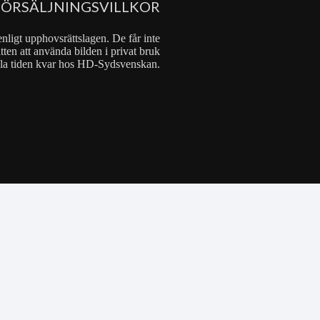
FÖRSÄLJNINGSVILLKOR
nligt upphovsrättslagen. De får inte
tten att använda bilden i privat bruk
 hela tiden kvar hos HD-Sydsvenskan.