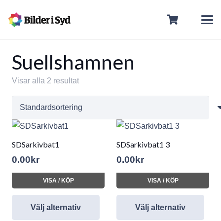
Suellshamnen
Visar alla 2 resultat
SDSarkivbat1
SDSarkivbat1 3
0.00
kr
0.00
kr
VISA / KÖP
VISA / KÖP
Välj alternativ
Välj alternativ