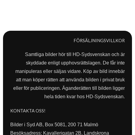
FÖRSÄLJNINGSVILLKOR
Samtliga bilder hör till HD-Sydsvenskan och är
skyddade enligt upphovsrättslagen. De får inte
manipuleras eller säljas vidare. Köp av bild innebär
att man köper rätten att använda bilden i privat bruk
eller för publiceringen. Äganderätten till bilden ligger
hela tiden kvar hos HD-Sydsvenskan.
KONTAKTA OSS!
Bilder i Syd AB, Box 5081, 200 71 Malmö
Besöksadress: Kavallerigatan 2B, Landskrona