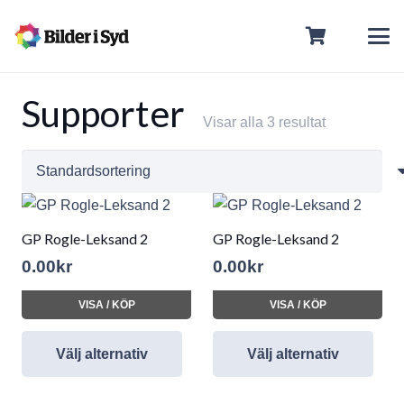
Supporter
Visar alla 3 resultat
GP Rogle-Leksand 2
GP Rogle-Leksand 2
0.00
kr
0.00
kr
VISA / KÖP
VISA / KÖP
Välj alternativ
Välj alternativ