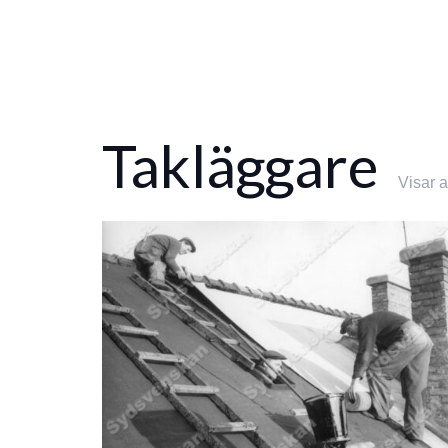
Takläggare
Visar a