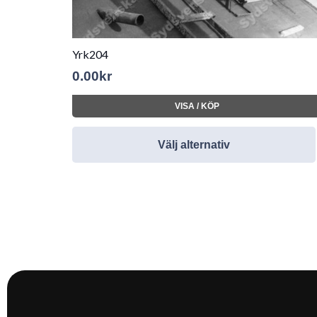
Yrk204
0.00
kr
VISA / KÖP
Välj alternativ