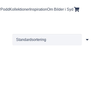
r
Podd
Kollektioner
Inspiration
Om Bilder i Syd