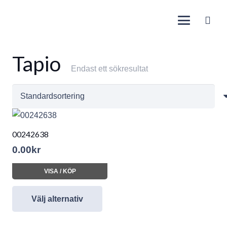
Tapio
Endast ett sökresultat
00242638
0.00
kr
VISA / KÖP
Välj alternativ