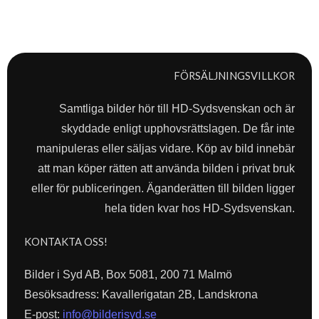
FÖRSÄLJNINGSVILLKOR
Samtliga bilder hör till HD-Sydsvenskan och är
skyddade enligt upphovsrättslagen. De får inte
manipuleras eller säljas vidare. Köp av bild innebär
att man köper rätten att använda bilden i privat bruk
eller för publiceringen. Äganderätten till bilden ligger
hela tiden kvar hos HD-Sydsvenskan.
KONTAKTA OSS!
Bilder i Syd AB, Box 5081, 200 71 Malmö
Besöksadress: Kavallerigatan 2B, Landskrona
E-post:
info@bilderisyd.se