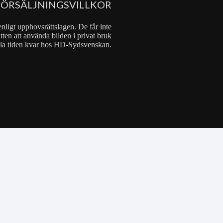
FÖRSÄLJNINGSVILLKOR
nligt upphovsrättslagen. De får inte
tten att använda bilden i privat bruk
 hela tiden kvar hos HD-Sydsvenskan.