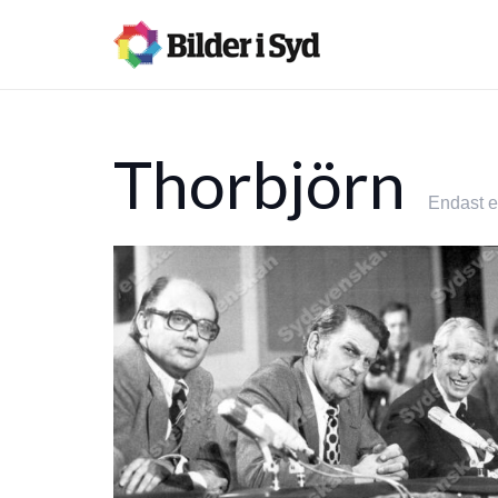
Thorbjörn
Endast et