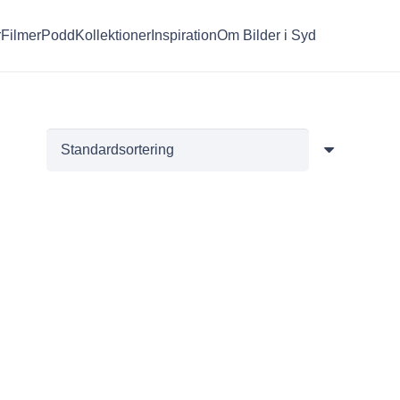
r
Filmer
Podd
Kollektioner
Inspiration
Om Bilder i Syd