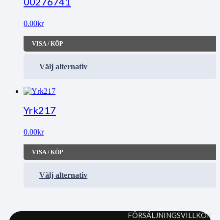
00276741
0.00
kr
VISA / KÖP
Välj alternativ
Yrk217
0.00
kr
VISA / KÖP
Välj alternativ
FÖRSÄLJNINGSVILLKOR