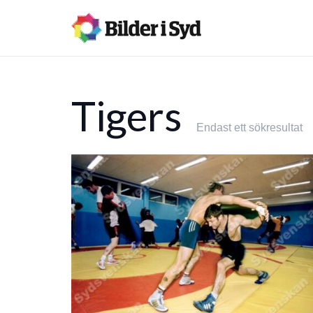
Tigers
Endast ett sökresultat