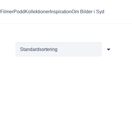
r
Filmer
Podd
Kollektioner
Inspiration
Om Bilder i Syd