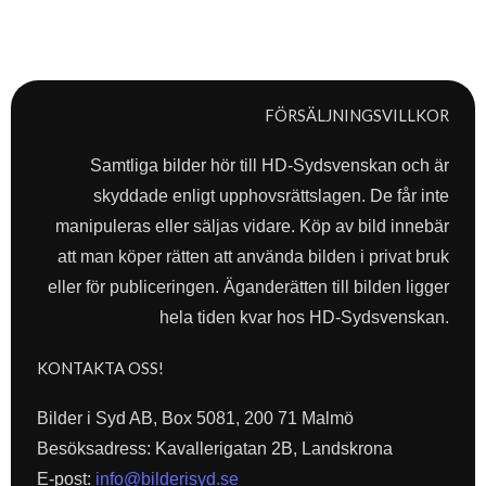
FÖRSÄLJNINGSVILLKOR
Samtliga bilder hör till HD-Sydsvenskan och är
skyddade enligt upphovsrättslagen. De får inte
manipuleras eller säljas vidare. Köp av bild innebär
att man köper rätten att använda bilden i privat bruk
eller för publiceringen. Äganderätten till bilden ligger
hela tiden kvar hos HD-Sydsvenskan.
KONTAKTA OSS!
Bilder i Syd AB, Box 5081, 200 71 Malmö
Besöksadress: Kavallerigatan 2B, Landskrona
E-post:
info@bilderisyd.se