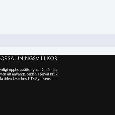
FÖRSÄLJNINGSVILLKOR
nligt upphovsrättslagen. De får inte
tten att använda bilden i privat bruk
 hela tiden kvar hos HD-Sydsvenskan.