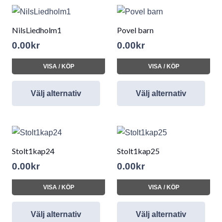
NilsLiedholm1
Povel barn
0.00
kr
0.00
kr
VISA / KÖP
VISA / KÖP
Välj alternativ
Välj alternativ
Stolt1kap24
Stolt1kap25
0.00
kr
0.00
kr
VISA / KÖP
VISA / KÖP
Välj alternativ
Välj alternativ