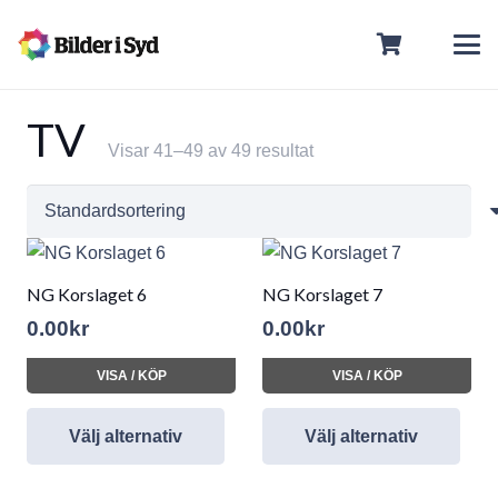
TV
Visar 41–49 av 49 resultat
NG Korslaget 6
NG Korslaget 7
0.00
kr
0.00
kr
VISA / KÖP
VISA / KÖP
Välj alternativ
Välj alternativ