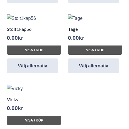
Stolt1kap56
Tage
0.00
kr
0.00
kr
VISA / KÖP
VISA / KÖP
Välj alternativ
Välj alternativ
Vicky
0.00
kr
VISA / KÖP