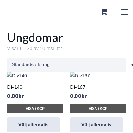
Ungdomar
Visar 11–20 av 50 resultat
Div140
Div167
0.00
kr
0.00
kr
VISA / KÖP
VISA / KÖP
Välj alternativ
Välj alternativ