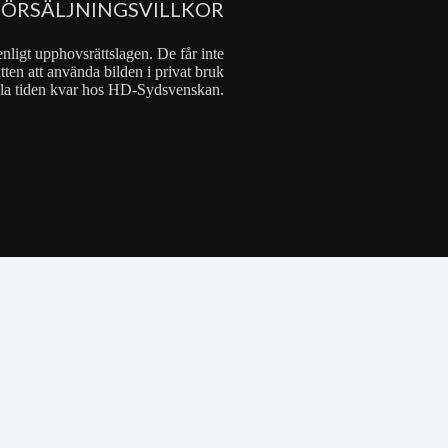
FÖRSÄLJNINGSVILLKOR
nligt upphovsrättslagen. De får inte
tten att använda bilden i privat bruk
 hela tiden kvar hos HD-Sydsvenskan.