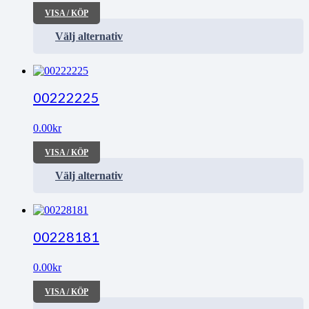
VISA / KÖP
Välj alternativ
00222225
0.00
kr
VISA / KÖP
Välj alternativ
00228181
0.00
kr
VISA / KÖP