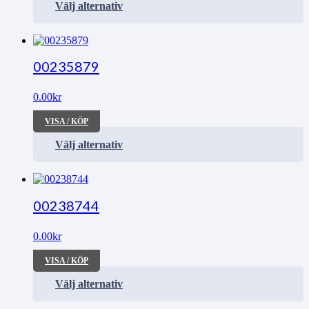
Välj alternativ
00235879
0.00
kr
VISA / KÖP
Välj alternativ
00238744
0.00
kr
VISA / KÖP
Välj alternativ