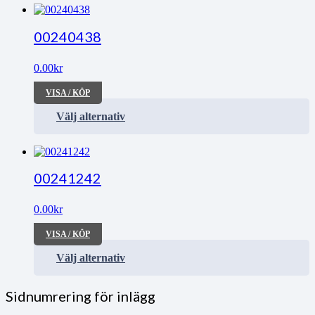
00240438
0.00
kr
VISA / KÖP
Välj alternativ
00241242
0.00
kr
VISA / KÖP
Välj alternativ
Sidnumrering för inlägg