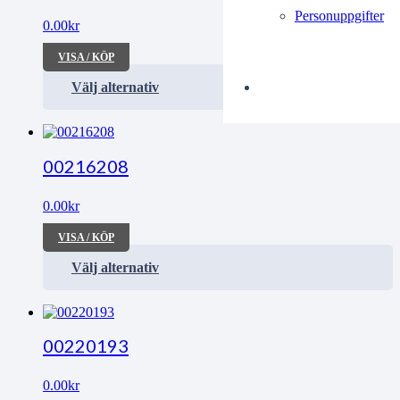
Personuppgifter
0.00
kr
VISA / KÖP
Välj alternativ
00216208
0.00
kr
VISA / KÖP
Välj alternativ
00220193
0.00
kr