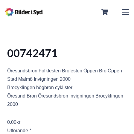
00742471
Öresundsbron Folkfesten Brofesten Öppen Bro Öppen
Stad Malmö Invigningen 2000
Brocyklingen högbron cyklister
Öresund Bron Öresundsbron Invigningen Brocyklingen
2000
0.00
kr
Utförande
*