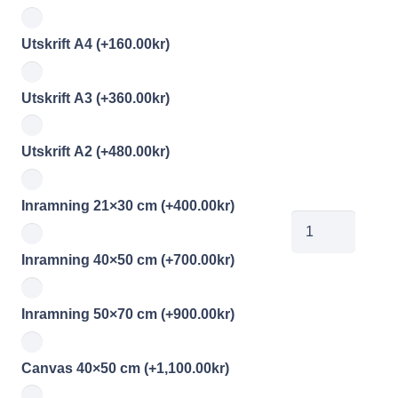
Utskrift A4
(+
160.00
kr
)
Utskrift A3
(+
360.00
kr
)
Utskrift A2
(+
480.00
kr
)
Inramning 21×30 cm
(+
400.00
kr
)
00760631
mängd
Inramning 40×50 cm
(+
700.00
kr
)
Inramning 50×70 cm
(+
900.00
kr
)
Canvas 40×50 cm
(+
1,100.00
kr
)