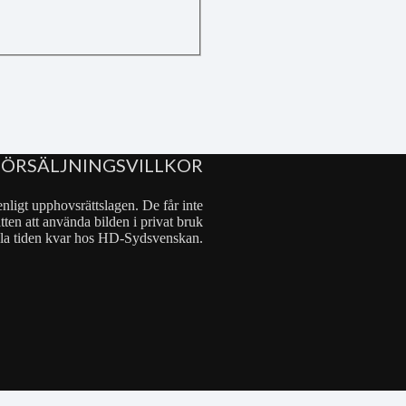
FÖRSÄLJNINGSVILLKOR
nligt upphovsrättslagen. De får inte
tten att använda bilden i privat bruk
 hela tiden kvar hos HD-Sydsvenskan.