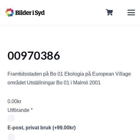
00970386
Framtidsstaden på Bo 01 Ekologia på European Village
området Utställningar Bo 01 i Malmö 2001
0.00
kr
Utförande
*
E-post, privat bruk
(+
99.00
kr
)