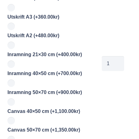
Utskrift A3
(+
360.00
kr
)
Utskrift A2
(+
480.00
kr
)
Inramning 21×30 cm
(+
400.00
kr
)
00970808
mängd
Inramning 40×50 cm
(+
700.00
kr
)
Inramning 50×70 cm
(+
900.00
kr
)
Canvas 40×50 cm
(+
1,100.00
kr
)
Canvas 50×70 cm
(+
1,350.00
kr
)