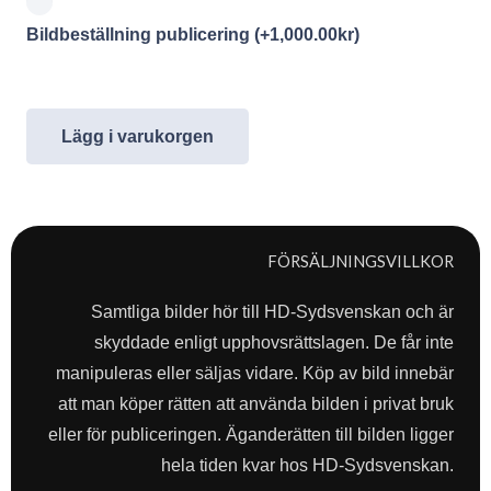
Bildbeställning publicering
(+
1,000.00
kr
)
Lägg i varukorgen
FÖRSÄLJNINGSVILLKOR
Samtliga bilder hör till HD-Sydsvenskan och är
skyddade enligt upphovsrättslagen. De får inte
manipuleras eller säljas vidare. Köp av bild innebär
att man köper rätten att använda bilden i privat bruk
eller för publiceringen. Äganderätten till bilden ligger
hela tiden kvar hos HD-Sydsvenskan.