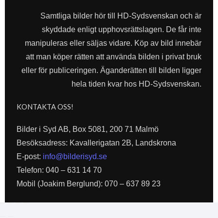
Samtliga bilder hör till HD-Sydsvenskan och är
skyddade enligt upphovsrättslagen. De får inte
manipuleras eller säljas vidare. Köp av bild innebär
att man köper rätten att använda bilden i privat bruk
eller för publiceringen. Äganderätten till bilden ligger
hela tiden kvar hos HD-Sydsvenskan.
KONTAKTA OSS!
Bilder i Syd AB, Box 5081, 200 71 Malmö
Besöksadress: Kavallerigatan 2B, Landskrona
E-post:
info@bilderisyd.se
Telefon: 040 – 631 14 70
Mobil (Joakim Berglund): 070 – 637 89 23