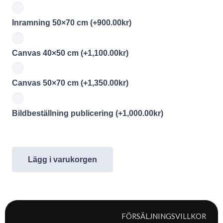
Inramning 50×70 cm
(+
900.00
kr
)
Canvas 40×50 cm
(+
1,100.00
kr
)
Canvas 50×70 cm
(+
1,350.00
kr
)
Bildbeställning publicering
(+
1,000.00
kr
)
Lägg i varukorgen
FÖRSÄLJNINGSVILLKOR