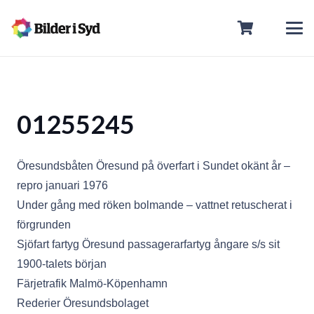
01255245
Öresundsbåten Öresund på överfart i Sundet okänt år –
repro januari 1976
Under gång med röken bolmande – vattnet retuscherat i
förgrunden
Sjöfart fartyg Öresund passagerarfartyg ångare s/s sit
1900-talets början
Färjetrafik Malmö-Köpenhamn
Rederier Öresundsbolaget