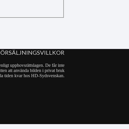
FÖRSÄLJNINGSVILLKOR
nligt upphovsrättslagen. De får inte
tten att använda bilden i privat bruk
 hela tiden kvar hos HD-Sydsvenskan.