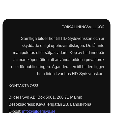
FÖRSÄLJNINGSVILLKOR
Samtliga bilder hör till HD-Sydsvenskan och är
skyddade enligt upphovsrättslagen. De får inte
manipuleras eller säljas vidare. Köp av bild innebär
att man köper rätten att använda bilden i privat bruk
eller för publiceringen. Äganderätten till bilden ligger
hela tiden kvar hos HD-Sydsvenskan.
KONTAKTA OSS!
Bilder i Syd AB, Box 5081, 200 71 Malmö
Besöksadress: Kavallerigatan 2B, Landskrona
E-post:
info@bilderisyd.se