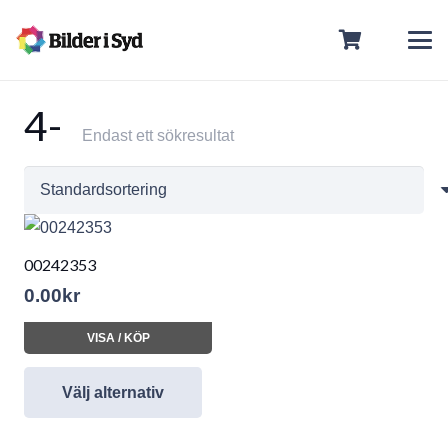
4-
Endast ett sökresultat
00242353
0.00
kr
VISA / KÖP
Välj alternativ