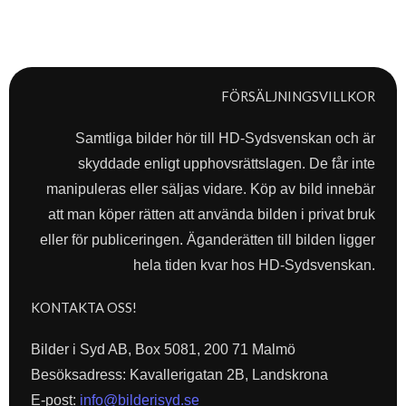
FÖRSÄLJNINGSVILLKOR
Samtliga bilder hör till HD-Sydsvenskan och är
skyddade enligt upphovsrättslagen. De får inte
manipuleras eller säljas vidare. Köp av bild innebär
att man köper rätten att använda bilden i privat bruk
eller för publiceringen. Äganderätten till bilden ligger
hela tiden kvar hos HD-Sydsvenskan.
KONTAKTA OSS!
Bilder i Syd AB, Box 5081, 200 71 Malmö
Besöksadress: Kavallerigatan 2B, Landskrona
E-post:
info@bilderisyd.se