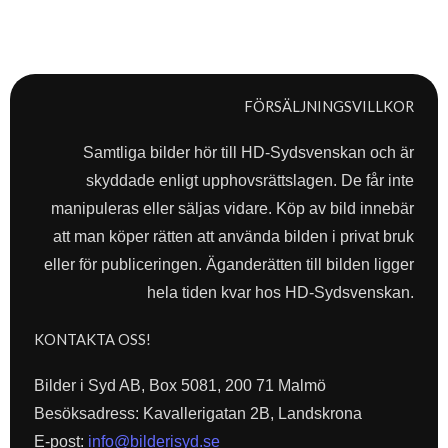
FÖRSÄLJNINGSVILLKOR
Samtliga bilder hör till HD-Sydsvenskan och är
skyddade enligt upphovsrättslagen. De får inte
manipuleras eller säljas vidare. Köp av bild innebär
att man köper rätten att använda bilden i privat bruk
eller för publiceringen. Äganderätten till bilden ligger
hela tiden kvar hos HD-Sydsvenskan.
KONTAKTA OSS!
Bilder i Syd AB, Box 5081, 200 71 Malmö
Besöksadress: Kavallerigatan 2B, Landskrona
E-post:
info@bilderisyd.se