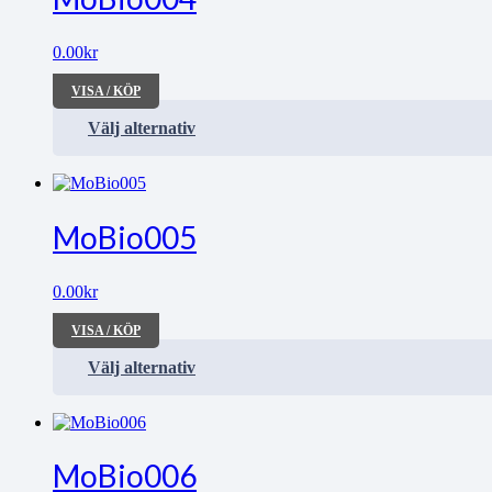
0.00
kr
VISA / KÖP
Välj alternativ
MoBio005
0.00
kr
VISA / KÖP
Välj alternativ
MoBio006