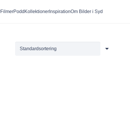
r
Filmer
Podd
Kollektioner
Inspiration
Om Bilder i Syd