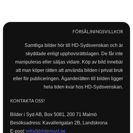
FÖRSÄLJNINGSVILLKOR
Samtliga bilder hör till HD-Sydsvenskan och är
skyddade enligt upphovsrättslagen. De får inte
manipuleras eller säljas vidare. Köp av bild innebär
att man köper rätten att använda bilden i privat bruk
eller för publiceringen. Äganderätten till bilden ligger
hela tiden kvar hos HD-Sydsvenskan.
KONTAKTA OSS!
Bilder i Syd AB, Box 5081, 200 71 Malmö
Besöksadress: Kavallerigatan 2B, Landskrona
E-post:
info@bilderisyd.se