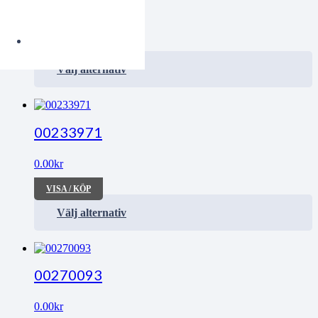
0.00
kr
VISA / KÖP
Välj alternativ
00233971
0.00
kr
VISA / KÖP
Välj alternativ
00270093
0.00
kr