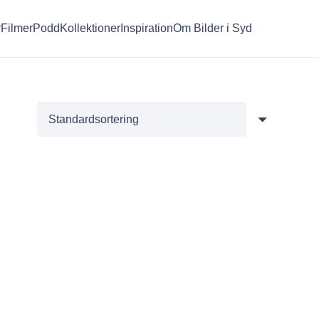
r
Filmer
Podd
Kollektioner
Inspiration
Om Bilder i Syd