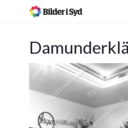
Damunderklä