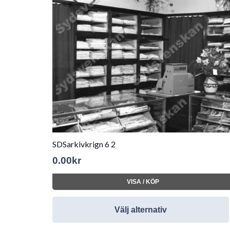
SDSarkivkrign 6 2
0.00
kr
VISA / KÖP
Välj alternativ