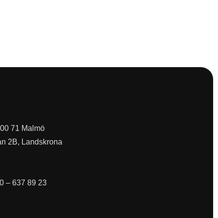
 200 71 Malmö
an 2B, Landskrona
0 – 637 89 23