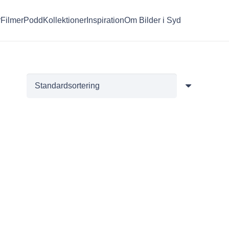
r
Filmer
Podd
Kollektioner
Inspiration
Om Bilder i Syd