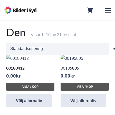
Den
Visar 1–10 av 21 resultat
00180412
00195805
0.00
kr
0.00
kr
VISA / KÖP
VISA / KÖP
Välj alternativ
Välj alternativ