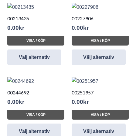
00213435
00227906
0.00
kr
0.00
kr
VISA / KÖP
VISA / KÖP
Välj alternativ
Välj alternativ
00244692
00251957
0.00
kr
0.00
kr
VISA / KÖP
VISA / KÖP
Välj alternativ
Välj alternativ