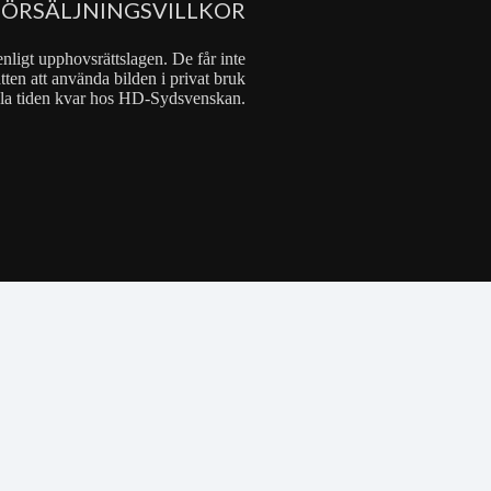
FÖRSÄLJNINGSVILLKOR
nligt upphovsrättslagen. De får inte
tten att använda bilden i privat bruk
 hela tiden kvar hos HD-Sydsvenskan.